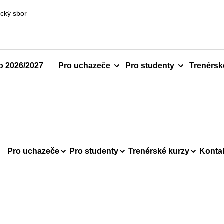
cký sbor
ro 2026/2027
Pro uchazeče
Pro studenty
Trenérsk
Pro uchazeče
Pro studenty
Trenérské kurzy
Konta