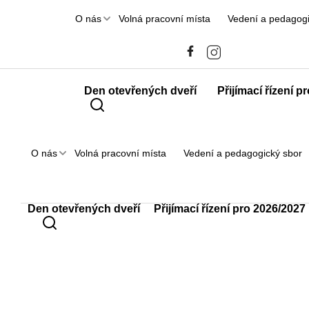
O nás
Volná pracovní místa
Vedení a pedagogi
Den otevřených dveří
Přijímací řízení p
O nás
Volná pracovní místa
Vedení a pedagogický sbor
Den otevřených dveří
Přijímací řízení pro 2026/2027