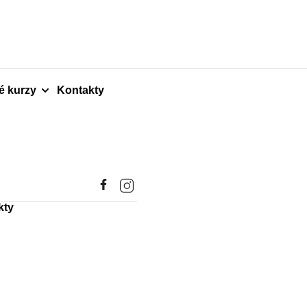
é kurzy
Kontakty
kty