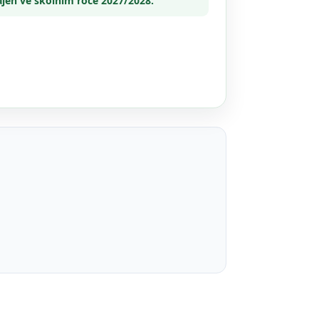
jen ve školním roce 2027/2028.