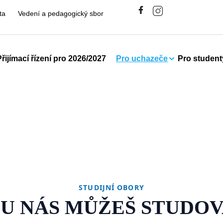
ta
Vedení a pedagogický sbor
Přijímací řízení pro 2026/2027
Pro uchazeče
Pro student
STUDIJNÍ OBORY
 U NÁS MŮŽEŠ STUDOV