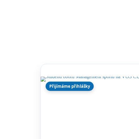
Přijímáme přihlášky