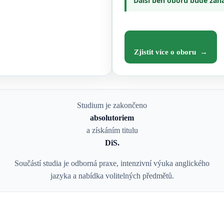
Další běh oboru bude zahá
Zjistit více o oboru →
Studium je zakončeno
absolutoriem
a získáním titulu
DiS.
Součástí studia je odborná praxe, intenzivní výuka anglického
jazyka a nabídka volitelných předmětů.