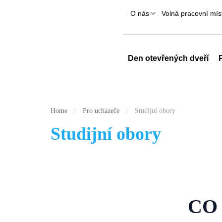
O nás
Volná pracovní mís
Den otevřených dveří
Home
Pro uchazeče
Studijní obory
Studijní obory
CO