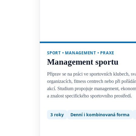
SPORT • MANAGEMENT • PRAXE
Management sportu
Připrav se na práci ve sportovních klubech, sv
organizacích, fitness centrech nebo při pořádá
akcí. Studium propojuje management, ekonom
a znalost specifického sportovního prostředí.
3 roky
Denní i kombinovaná forma