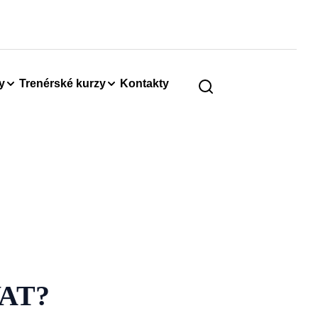
y
Trenérské kurzy
Kontakty
AT?