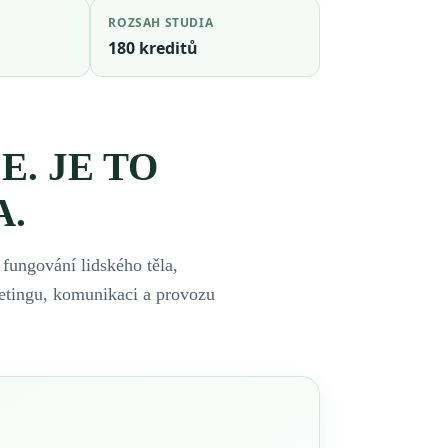
ROZSAH STUDIA
180 kreditů
. JE TO
A.
fungování lidského těla,
etingu, komunikaci a provozu