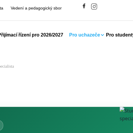
ta
Vedení a pedagogický sbor
Přijímací řízení pro 2026/2027
Pro uchazeče
Pro student
ecialista