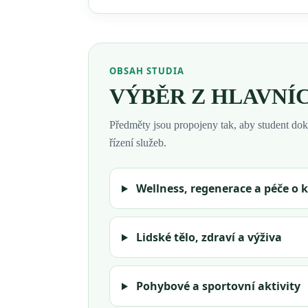
OBSAH STUDIA
VÝBĚR Z HLAVNÍ
Předměty jsou propojeny tak, aby student dokáz
řízení služeb.
Wellness, regenerace a péče o k
Lidské tělo, zdraví a výživa
Pohybové a sportovní aktivity