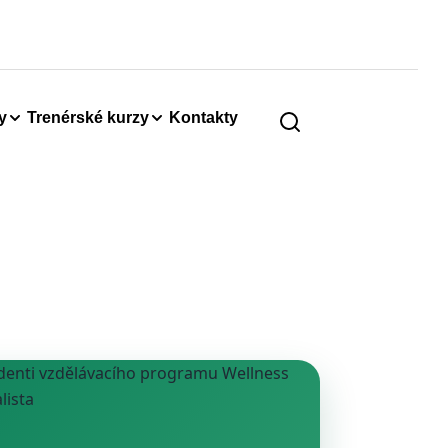
y
Trenérské kurzy
Kontakty