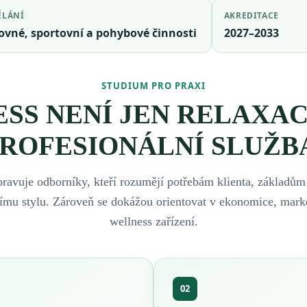
ĚLÁNÍ
AKREDITACE
ovné, sportovní a pohybové činnosti
2027–2033
STUDIUM PRO PRAXI
SS NENÍ JEN RELAXACE
ROFESIONÁLNÍ SLUŽB
ravuje odborníky, kteří rozumějí potřebám klienta, základům 
nímu stylu. Zároveň se dokážou orientovat v ekonomice, mark
wellness zařízení.
02