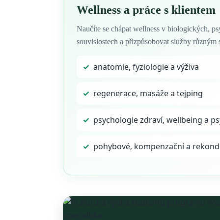
Wellness a práce s klientem
Naučíte se chápat wellness v biologických, ps
souvislostech a přizpůsobovat služby různým 
✓
anatomie, fyziologie a výživa
✓
regenerace, masáže a tejping
✓
psychologie zdraví, wellbeing a p
✓
pohybové, kompenzační a rekondič