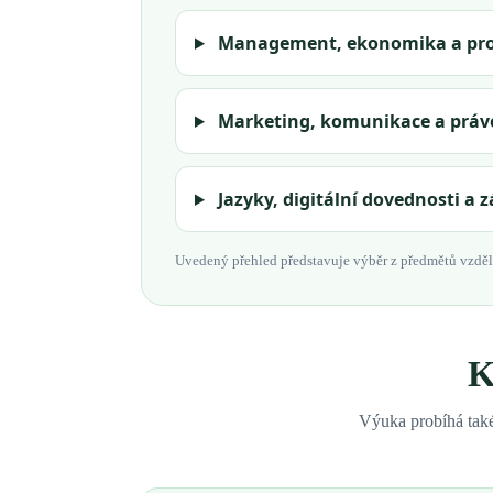
Management, ekonomika a pr
Marketing, komunikace a práv
Jazyky, digitální dovednosti a 
Uvedený přehled představuje výběr z předmětů vzdělá
K
Výuka probíhá také