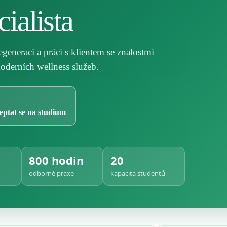
ialista
egeneraci a práci s klientem se znalostmi
oderních wellness služeb.
eptat se na studium
800 hodin
20
odborné praxe
kapacita studentů