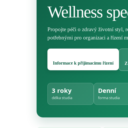
Wellness spec
Propojte péči o zdravý životní styl, r
potřebnými pro organizaci a řízení m
Informace k přijímacímu řízení
Z
3 roky
Denní
délka studia
forma studia