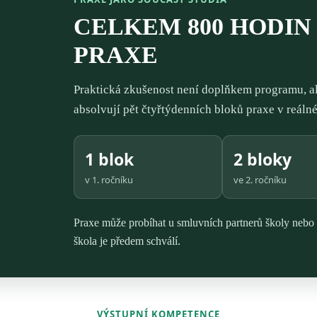
CELKEM 800 HODI
PRAXE
Praktická zkušenost není doplňkem programu, al
absolvují pět čtyřtýdenních bloků praxe v reáln
1 blok
2 bloky
v 1. ročníku
ve 2. ročníku
Praxe může probíhat u smluvních partnerů školy nebo na
škola je předem schválí.
VÝSTUPNÍ KOMPETENCE