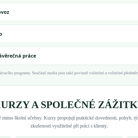
ovoz
o
závěrečná práce
vacího programu. Součástí studia jsou také povinně volitelné a volitelné předmět
URZY A SPOLEČNÉ ZÁŽIT
 mimo školní učebny. Kurzy propojují praktické dovednosti, pohyb, t
zkušenosti využitelné při práci s klienty.