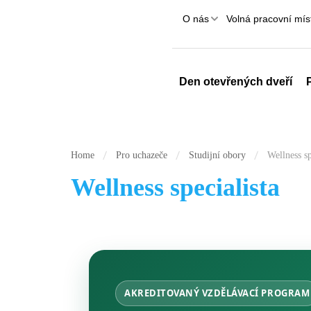
O nás
Volná pracovní mís
Den otevřených dveří
Home
Pro uchazeče
Studijní obory
Wellness sp
Wellness specialista
AKREDITOVANÝ VZDĚLÁVACÍ PROGRAM