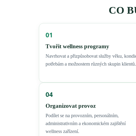
CO B
01
Tvořit wellness programy
Navrhovat a přizpůsobovat služby věku, kondic
potřebám a možnostem různých skupin klientů.
04
Organizovat provoz
Podílet se na provozním, personálním,
administrativním a ekonomickém zajištění
wellness zařízení.