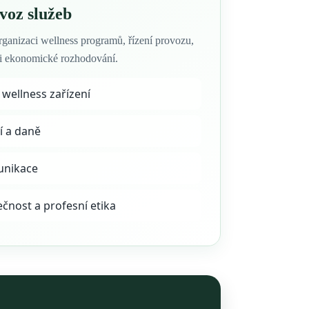
voz služeb
organizaci wellness programů, řízení provozu,
b i ekonomické rozhodování.
wellness zařízení
í a daně
unikace
čnost a profesní etika