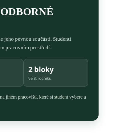
N ODBORNÉ
e jeho pevnou součástí. Studenti
ém pracovním prostředí.
2 bloky
ve 3. ročníku
 jiném pracovišti, které si student vybere a