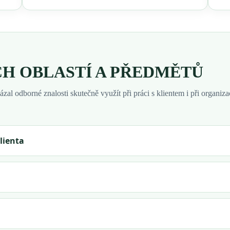
CH OBLASTÍ A PŘEDMĚTŮ
al odborné znalosti skutečně využít při práci s klientem i při organiza
lienta